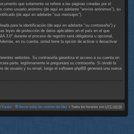
cumento que solamente se refiere a las páginas creadas por el
os como usuario anónimo (de aquí en adelante "envíos anónimos"), su
tificado (de aquí en adelante "sus mensajes").
ada para la identificación (de aquí en adelante "su contraseña") y
as leyes de protección de datos aplicables en el país en el que
 3.0" durante el proceso de registro será obligatoria u opcional,
Además, en su cuenta, usted tiene la opción de activar o desactivar
ferentes websites. Su contraseña garantiza el acceso a su cuenta en
a parte, legítimamente le preguntará su contraseña. Si olvidó la
bre de usuario y su email, luego el software phpBB generará una nueva
l Equipo
Borrar todas las cookies del Sitio
Todos los horarios son
UTC+02:00