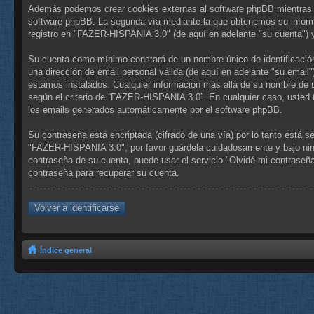
Además podemos crear cookies externas al software phpBB mientras n
software phpBB. La segunda vía mediante la que obtenemos su informa
registro en "FAZER-HISPANIA 3.0" (de aquí en adelante "su cuenta") y
Su cuenta como mínimo constará de un nombre único de identificación 
una dirección de email personal válida (de aquí en adelante "su email
estamos instalados. Cualquier información más allá de su nombre de us
según el criterio de “FAZER-HISPANIA 3.0”. En cualquier caso, usted t
los emails generados automáticamente por el software phpBB.
Su contraseña está encriptada (cifrado de una vía) por lo tanto está
"FAZER-HISPANIA 3.0", por favor guárdela cuidadosamente y bajo ning
contraseña de su cuenta, puede usar el servicio "Olvidé mi contraseña
contraseña para recuperar su cuenta.
Volver a identificarse
Índice general