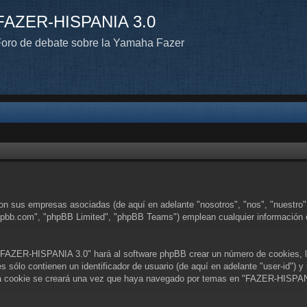
FAZER-HISPANIA 3.0
oro de debate sobre la Yamaha Fazer
on sus empresas asociadas (de aquí en adelante "nosotros", "nos", "nuestro"
hpbb.com", "phpBB Limited", "phpBB Teams") emplean cualquier información o
 "FAZER-HISPANIA 3.0" hará al software phpBB crear un número de cookies, l
sólo contienen un identificador de usuario (de aquí en adelante "user-id") y 
a cookie se creará una vez que haya navegado por temas en "FAZER-HISPANIA 