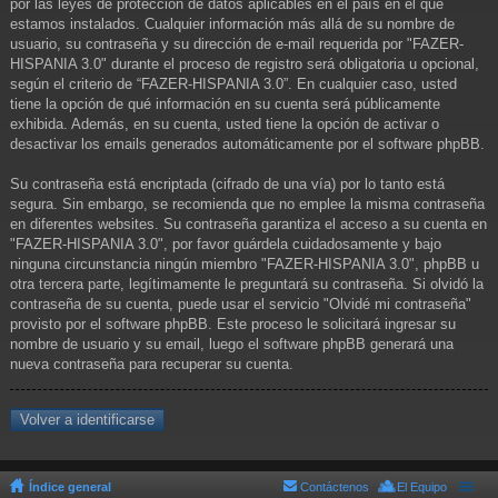
por las leyes de protección de datos aplicables en el país en el que
estamos instalados. Cualquier información más allá de su nombre de
usuario, su contraseña y su dirección de e-mail requerida por "FAZER-
HISPANIA 3.0" durante el proceso de registro será obligatoria u opcional,
según el criterio de “FAZER-HISPANIA 3.0”. En cualquier caso, usted
tiene la opción de qué información en su cuenta será públicamente
exhibida. Además, en su cuenta, usted tiene la opción de activar o
desactivar los emails generados automáticamente por el software phpBB.
Su contraseña está encriptada (cifrado de una vía) por lo tanto está
segura. Sin embargo, se recomienda que no emplee la misma contraseña
en diferentes websites. Su contraseña garantiza el acceso a su cuenta en
"FAZER-HISPANIA 3.0", por favor guárdela cuidadosamente y bajo
ninguna circunstancia ningún miembro "FAZER-HISPANIA 3.0", phpBB u
otra tercera parte, legítimamente le preguntará su contraseña. Si olvidó la
contraseña de su cuenta, puede usar el servicio "Olvidé mi contraseña"
provisto por el software phpBB. Este proceso le solicitará ingresar su
nombre de usuario y su email, luego el software phpBB generará una
nueva contraseña para recuperar su cuenta.
Volver a identificarse
Índice general
Contáctenos
El Equipo