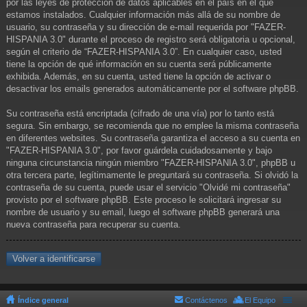
por las leyes de protección de datos aplicables en el país en el que
estamos instalados. Cualquier información más allá de su nombre de
usuario, su contraseña y su dirección de e-mail requerida por "FAZER-
HISPANIA 3.0" durante el proceso de registro será obligatoria u opcional,
según el criterio de “FAZER-HISPANIA 3.0”. En cualquier caso, usted
tiene la opción de qué información en su cuenta será públicamente
exhibida. Además, en su cuenta, usted tiene la opción de activar o
desactivar los emails generados automáticamente por el software phpBB.
Su contraseña está encriptada (cifrado de una vía) por lo tanto está
segura. Sin embargo, se recomienda que no emplee la misma contraseña
en diferentes websites. Su contraseña garantiza el acceso a su cuenta en
"FAZER-HISPANIA 3.0", por favor guárdela cuidadosamente y bajo
ninguna circunstancia ningún miembro "FAZER-HISPANIA 3.0", phpBB u
otra tercera parte, legítimamente le preguntará su contraseña. Si olvidó la
contraseña de su cuenta, puede usar el servicio "Olvidé mi contraseña"
provisto por el software phpBB. Este proceso le solicitará ingresar su
nombre de usuario y su email, luego el software phpBB generará una
nueva contraseña para recuperar su cuenta.
Volver a identificarse
Índice general
Contáctenos
El Equipo