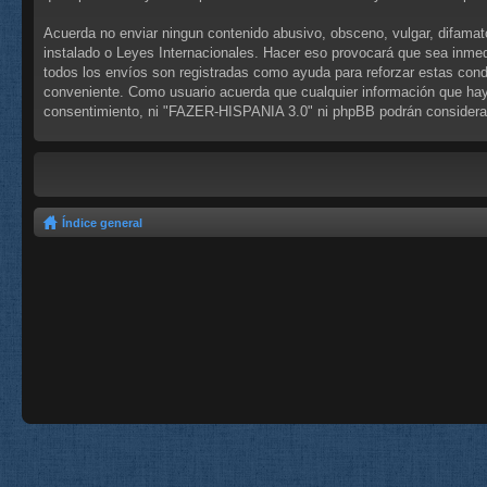
Acuerda no enviar ningun contenido abusivo, obsceno, vulgar, difamat
instalado o Leyes Internacionales. Hacer eso provocará que sea inmed
todos los envíos son registradas como ayuda para reforzar estas con
conveniente. Como usuario acuerda que cualquier información que hay
consentimiento, ni "FAZER-HISPANIA 3.0" ni phpBB podrán considerar
Índice general