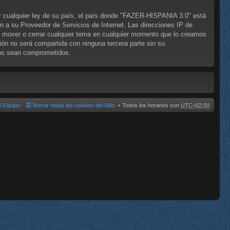
ar cualquier ley de su país, el país donde "FAZER-HISPANIA 3.0" está
n a su Proveedor de Servicios de Internet. Las direcciones IP de
, mover o cerrar cualquier tema en cualquier momento que lo creamos
n no será compartida con ninguna tercera parte sin su
tos sean comprometidos.
l Equipo
Borrar todas las cookies del Sitio
Todos los horarios son
UTC+02:00