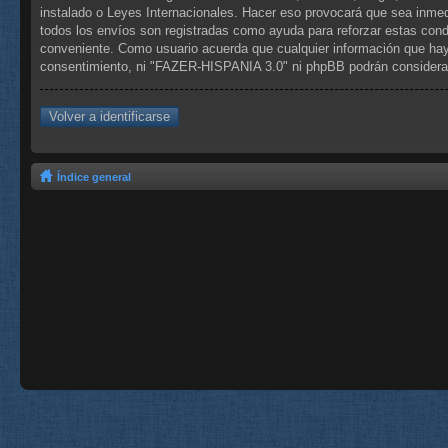
instalado o Leyes Internacionales. Hacer eso provocará que sea inmed
todos los envíos son registradas como ayuda para reforzar estas con
conveniente. Como usuario acuerda que cualquier información que hay
consentimiento, ni "FAZER-HISPANIA 3.0" ni phpBB podrán considerar
Volver a identificarse
Índice general