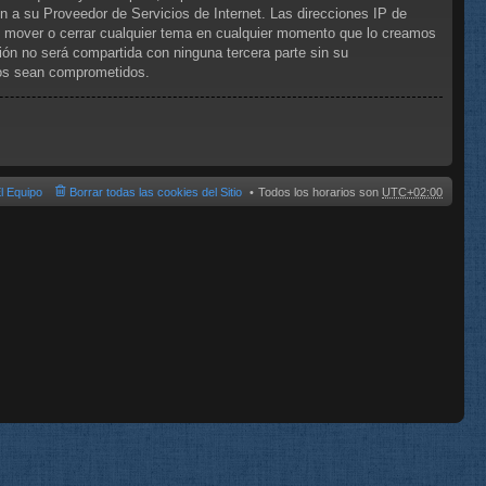
n a su Proveedor de Servicios de Internet. Las direcciones IP de
, mover o cerrar cualquier tema en cualquier momento que lo creamos
n no será compartida con ninguna tercera parte sin su
tos sean comprometidos.
l Equipo
Borrar todas las cookies del Sitio
Todos los horarios son
UTC+02:00