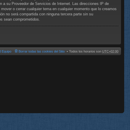
n a su Proveedor de Servicios de Internet. Las direcciones IP de
, mover o cerrar cualquier tema en cualquier momento que lo creamos
n no será compartida con ninguna tercera parte sin su
tos sean comprometidos.
l Equipo
Borrar todas las cookies del Sitio
Todos los horarios son
UTC+02:00