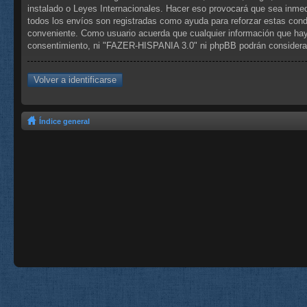
instalado o Leyes Internacionales. Hacer eso provocará que sea inmed
todos los envíos son registradas como ayuda para reforzar estas con
conveniente. Como usuario acuerda que cualquier información que hay
consentimiento, ni "FAZER-HISPANIA 3.0" ni phpBB podrán considerar
Volver a identificarse
Índice general