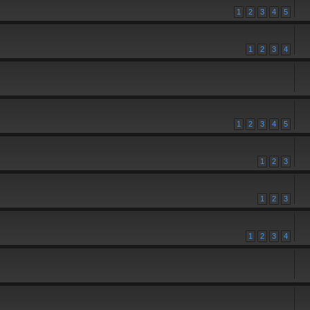
1
2
3
4
5
1
2
3
4
1
2
3
4
5
1
2
3
1
2
3
1
2
3
4