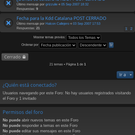
Último mensaje por
grizzulie
«
05 Sep 2007 18:32
Respuestas:
9
Fecha para la Kdd Catalana POST CERRADO
Último mensaje por
Halcon Callejero
«
03 Sep 2007 17:53
Respuestas:
21
1
2
Mostrar temas previos:
Ordenar por
Cerrado
21 temas • Página
1
de
1
Ir a
¿Quién está conectado?
Usuarios navegando por este Foro: No hay usuarios registrados visitando
el Foro y 1 invitado
Permisos del foro
No puede
abrir nuevos temas en este Foro
No puede
responder a temas en este Foro
No puede
editar sus mensajes en este Foro