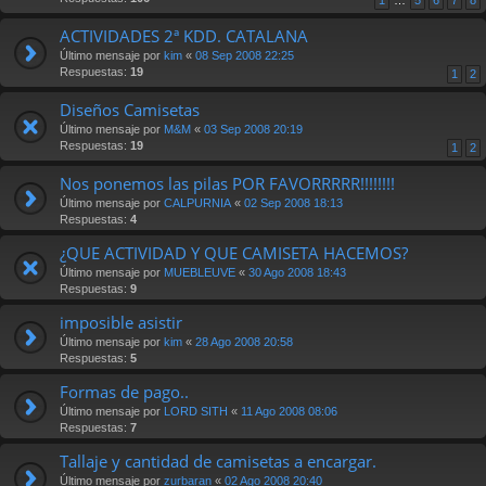
ACTIVIDADES 2ª KDD. CATALANA
Último mensaje por
kim
«
08 Sep 2008 22:25
Respuestas:
19
1
2
Diseños Camisetas
Último mensaje por
M&M
«
03 Sep 2008 20:19
Respuestas:
19
1
2
Nos ponemos las pilas POR FAVORRRRR!!!!!!!!
Último mensaje por
CALPURNIA
«
02 Sep 2008 18:13
Respuestas:
4
¿QUE ACTIVIDAD Y QUE CAMISETA HACEMOS?
Último mensaje por
MUEBLEUVE
«
30 Ago 2008 18:43
Respuestas:
9
imposible asistir
Último mensaje por
kim
«
28 Ago 2008 20:58
Respuestas:
5
Formas de pago..
Último mensaje por
LORD SITH
«
11 Ago 2008 08:06
Respuestas:
7
Tallaje y cantidad de camisetas a encargar.
Último mensaje por
zurbaran
«
02 Ago 2008 20:40