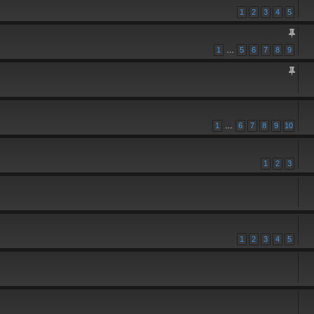
1
2
3
4
5
1
…
5
6
7
8
9
1
…
6
7
8
9
10
1
2
3
1
2
3
4
5