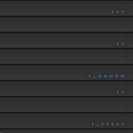
1
2
3
1
2
1
…
12
13
14
15
16
1
2
1
…
3
4
5
6
7