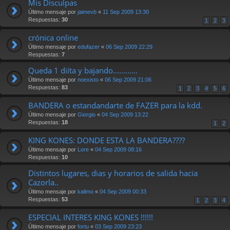
Mis Disculpas
Último mensaje por
jaimevb
«
11 Sep 2009 13:30
Respuestas:
30
1
2
3
crónica online
Último mensaje por
edufazer
«
06 Sep 2009 22:29
Respuestas:
7
Queda 1 diíta y bajando............
Último mensaje por
noexisto
«
06 Sep 2009 21:06
Respuestas:
83
1
2
3
4
5
6
BANDERA o estandandarte de FAZER para la kdd.
Último mensaje por
Giorgio
«
04 Sep 2009 13:22
Respuestas:
18
1
2
KING KONES: DONDE ESTA LA BANDERA????
Último mensaje por
Lore
«
04 Sep 2009 08:16
Respuestas:
10
Distintos lugares, dias y horarios de salida hacia
Cazorla..
Último mensaje por
kalimo
«
04 Sep 2009 00:33
Respuestas:
53
1
2
3
4
ESPECIAL INTERES KING KONES !!!!!!
Último mensaje por
fortu
«
03 Sep 2009 23:23