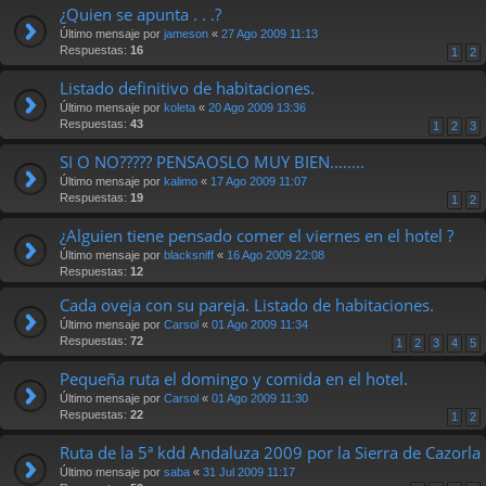
¿Quien se apunta . . .?
Último mensaje por
jameson
«
27 Ago 2009 11:13
Respuestas:
16
1
2
Listado definitivo de habitaciones.
Último mensaje por
koleta
«
20 Ago 2009 13:36
Respuestas:
43
1
2
3
SI O NO????? PENSAOSLO MUY BIEN........
Último mensaje por
kalimo
«
17 Ago 2009 11:07
Respuestas:
19
1
2
¿Alguien tiene pensado comer el viernes en el hotel ?
Último mensaje por
blacksniff
«
16 Ago 2009 22:08
Respuestas:
12
Cada oveja con su pareja. Listado de habitaciones.
Último mensaje por
Carsol
«
01 Ago 2009 11:34
Respuestas:
72
1
2
3
4
5
Pequeña ruta el domingo y comida en el hotel.
Último mensaje por
Carsol
«
01 Ago 2009 11:30
Respuestas:
22
1
2
Ruta de la 5ª kdd Andaluza 2009 por la Sierra de Cazorla
Último mensaje por
saba
«
31 Jul 2009 11:17