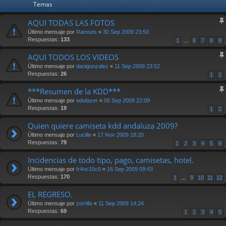
Temas
AQUI TODAS LAS FOTOS
Último mensaje por
Ramses
«
30 Sep 2009 23:50
Respuestas:
133
1
…
6
7
8
9
AQUI TODOS LOS VIDEOS
Último mensaje por
danigonzalez
«
11 Sep 2009 23:52
Respuestas:
26
1
2
***Resumen de la KDD***
Último mensaje por
edufazer
«
06 Sep 2009 22:09
Respuestas:
19
1
2
Quien quiere camiseta kdd andaluza 2009?
Último mensaje por
Lucille
«
17 Nov 2009 18:20
Respuestas:
79
1
2
3
4
5
6
Incidencias de todo tipo, pago, camisetas, hotel.
Último mensaje por
fr4nc15c0
«
16 Sep 2009 09:43
Respuestas:
170
1
…
9
10
11
12
EL REGRESO.
Último mensaje por
zorrillo
«
11 Sep 2009 14:24
Respuestas:
69
1
2
3
4
5