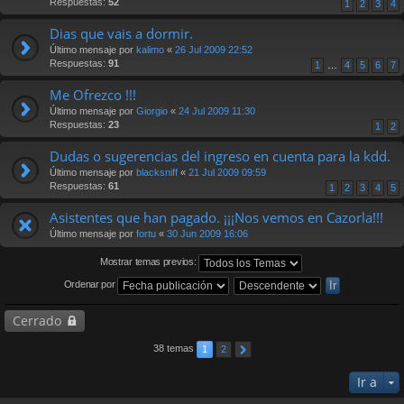
Respuestas:
52
1
2
3
4
Dias que vais a dormir.
Último mensaje por
kalimo
«
26 Jul 2009 22:52
Respuestas:
91
1
…
4
5
6
7
Me Ofrezco !!!
Último mensaje por
Giorgio
«
24 Jul 2009 11:30
Respuestas:
23
1
2
Dudas o sugerencias del ingreso en cuenta para la kdd.
Último mensaje por
blacksniff
«
21 Jul 2009 09:59
Respuestas:
61
1
2
3
4
5
Asistentes que han pagado. ¡¡¡Nos vemos en Cazorla!!!
Último mensaje por
fortu
«
30 Jun 2009 16:06
Mostrar temas previos:
Ordenar por
Cerrado
38 temas
1
2
Ir a