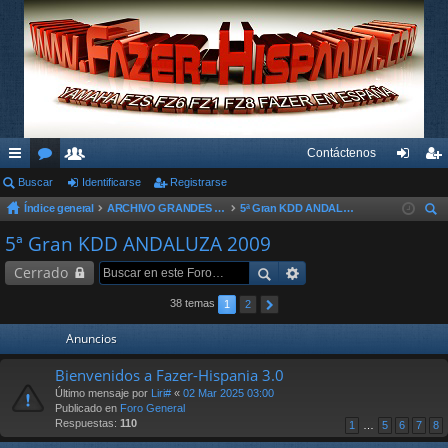
Contáctenos
nl
Buscar
or
su
Identificarse
Registrarse
de
eg
Índice general
ARCHIVO GRANDES KDD´s Y OTROS EVENTOS
5ª Gran KDD ANDALUZA 2009
ac
os
ari
nti
ist
us
5ª Gran KDD ANDALUZA 2009
es
os
fic
ra
car
Cerrado
rá
ar
rs
pi
se
e
38 temas
1
2
do
Anuncios
s
Bienvenidos a Fazer-Hispania 3.0
Último mensaje por
Liri#
«
02 Mar 2025 03:00
Publicado en
Foro General
Respuestas:
110
1
…
5
6
7
8