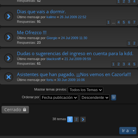
Respuestas:
52
1
2
3
4
Dias que vais a dormir.
Último mensaje por
kalimo
«
26 Jul 2009 22:52
Respuestas:
91
1
…
4
5
6
7
Me Ofrezco !!!
Último mensaje por
Giorgio
«
24 Jul 2009 11:30
Respuestas:
23
1
2
Dudas o sugerencias del ingreso en cuenta para la kdd.
Último mensaje por
blacksniff
«
21 Jul 2009 09:59
Respuestas:
61
1
2
3
4
5
Asistentes que han pagado. ¡¡¡Nos vemos en Cazorla!!!
Último mensaje por
fortu
«
30 Jun 2009 16:06
Mostrar temas previos:
Ordenar por
Cerrado
38 temas
1
2
Ir a