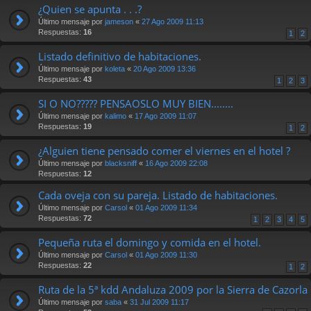
¿Quien se apunta . . .?
Último mensaje por
jameson
«
27 Ago 2009 11:13
Respuestas:
16
1
2
Listado definitivo de habitaciones.
Último mensaje por
koleta
«
20 Ago 2009 13:36
Respuestas:
43
1
2
3
SI O NO????? PENSAOSLO MUY BIEN........
Último mensaje por
kalimo
«
17 Ago 2009 11:07
Respuestas:
19
1
2
¿Alguien tiene pensado comer el viernes en el hotel ?
Último mensaje por
blacksniff
«
16 Ago 2009 22:08
Respuestas:
12
Cada oveja con su pareja. Listado de habitaciones.
Último mensaje por
Carsol
«
01 Ago 2009 11:34
Respuestas:
72
1
2
3
4
5
Pequeña ruta el domingo y comida en el hotel.
Último mensaje por
Carsol
«
01 Ago 2009 11:30
Respuestas:
22
1
2
Ruta de la 5ª kdd Andaluza 2009 por la Sierra de Cazorla
Último mensaje por
saba
«
31 Jul 2009 11:17