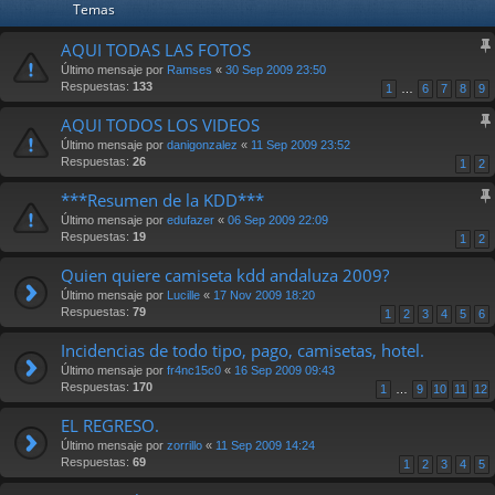
Temas
AQUI TODAS LAS FOTOS
Último mensaje por
Ramses
«
30 Sep 2009 23:50
Respuestas:
133
1
…
6
7
8
9
AQUI TODOS LOS VIDEOS
Último mensaje por
danigonzalez
«
11 Sep 2009 23:52
Respuestas:
26
1
2
***Resumen de la KDD***
Último mensaje por
edufazer
«
06 Sep 2009 22:09
Respuestas:
19
1
2
Quien quiere camiseta kdd andaluza 2009?
Último mensaje por
Lucille
«
17 Nov 2009 18:20
Respuestas:
79
1
2
3
4
5
6
Incidencias de todo tipo, pago, camisetas, hotel.
Último mensaje por
fr4nc15c0
«
16 Sep 2009 09:43
Respuestas:
170
1
…
9
10
11
12
EL REGRESO.
Último mensaje por
zorrillo
«
11 Sep 2009 14:24
Respuestas:
69
1
2
3
4
5