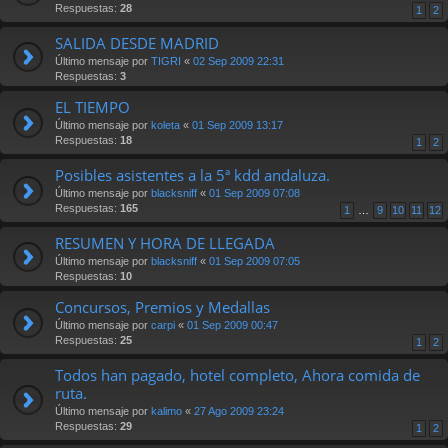
Respuestas:
28
1
2
SALIDA DESDE MADRID
Último mensaje por
TIGRI
«
02 Sep 2009 22:31
Respuestas:
3
EL TIEMPO
Último mensaje por
koleta
«
01 Sep 2009 13:17
Respuestas:
18
1
2
Posibles asistentes a la 5ª kdd andaluza.
Último mensaje por
blacksniff
«
01 Sep 2009 07:08
Respuestas:
165
1
…
9
10
11
12
RESUMEN Y HORA DE LLEGADA
Último mensaje por
blacksniff
«
01 Sep 2009 07:05
Respuestas:
10
Concursos, Premios y Medallas
Último mensaje por
carpi
«
01 Sep 2009 00:47
Respuestas:
25
1
2
Todos han pagado, hotel completo, Ahora comida de
ruta.
Último mensaje por
kalimo
«
27 Ago 2009 23:24
Respuestas:
29
1
2