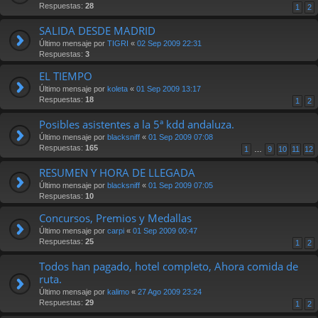
Respuestas:
28
1
2
SALIDA DESDE MADRID
Último mensaje por
TIGRI
«
02 Sep 2009 22:31
Respuestas:
3
EL TIEMPO
Último mensaje por
koleta
«
01 Sep 2009 13:17
Respuestas:
18
1
2
Posibles asistentes a la 5ª kdd andaluza.
Último mensaje por
blacksniff
«
01 Sep 2009 07:08
Respuestas:
165
1
…
9
10
11
12
RESUMEN Y HORA DE LLEGADA
Último mensaje por
blacksniff
«
01 Sep 2009 07:05
Respuestas:
10
Concursos, Premios y Medallas
Último mensaje por
carpi
«
01 Sep 2009 00:47
Respuestas:
25
1
2
Todos han pagado, hotel completo, Ahora comida de
ruta.
Último mensaje por
kalimo
«
27 Ago 2009 23:24
Respuestas:
29
1
2