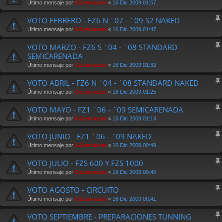
Último mensaje por
Güesmaster
«
16 Dic 2009 01:57
VOTO FEBRERO - FZ6 N ´07 - ´09 S2 NAKED
Último mensaje por
Güesmaster
«
16 Dic 2009 01:47
VOTO MARZO - FZ6 S ´04 - ´08 STANDARD
SEMICARENADA
Último mensaje por
Güesmaster
«
16 Dic 2009 01:32
VOTO ABRIL - FZ6 N ´04 - ´08 STANDARD NAKED
Último mensaje por
Güesmaster
«
16 Dic 2009 01:25
VOTO MAYO - FZ1 ´06 - ´09 SEMICARENADA
Último mensaje por
Güesmaster
«
16 Dic 2009 01:14
VOTO JUNIO - FZ1 ´06 - ´09 NAKED
Último mensaje por
Güesmaster
«
16 Dic 2009 00:49
VOTO JULIO - FZS 600 Y FZS 1000
Último mensaje por
Güesmaster
«
16 Dic 2009 00:45
VOTO AGOSTO - CIRCUITO
Último mensaje por
Güesmaster
«
16 Dic 2009 00:41
VOTO SEPTIEMBRE - PREPARACIONES TUNNING