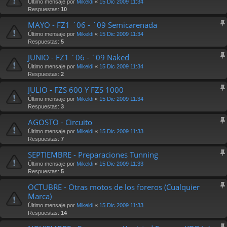
Último mensaje por
Mikeldi
«
15 Dic 2009 11:34
Respuestas:
10
MAYO - FZ1 ´06 - ´09 Semicarenada
Último mensaje por
Mikeldi
«
15 Dic 2009 11:34
Respuestas:
5
JUNIO - FZ1 ´06 - ´09 Naked
Último mensaje por
Mikeldi
«
15 Dic 2009 11:34
Respuestas:
2
JULIO - FZS 600 Y FZS 1000
Último mensaje por
Mikeldi
«
15 Dic 2009 11:34
Respuestas:
3
AGOSTO - Circuito
Último mensaje por
Mikeldi
«
15 Dic 2009 11:33
Respuestas:
7
SEPTIEMBRE - Preparaciones Tunning
Último mensaje por
Mikeldi
«
15 Dic 2009 11:33
Respuestas:
5
OCTUBRE - Otras motos de los foreros (Cualquier
Marca)
Último mensaje por
Mikeldi
«
15 Dic 2009 11:33
Respuestas:
14