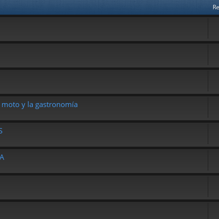
Re
moto y la gastronomía
S
DA