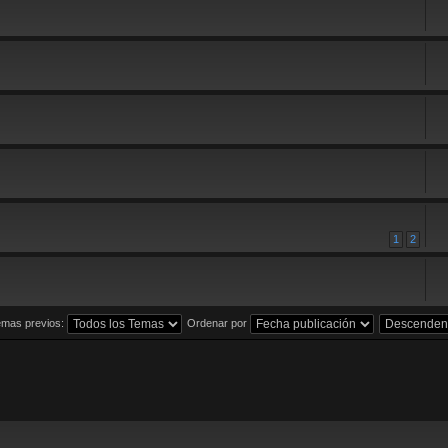
1
2
emas previos:
Ordenar por