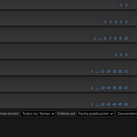
1
2
1
2
3
4
5
1
…
6
7
8
9
10
1
2
3
1
…
17
18
19
20
21
1
…
23
24
25
26
27
1
…
42
43
44
45
46
emas previos:
Ordenar por