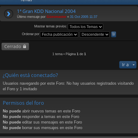
1ª Gran KDD Nacional 2004
Último mensaje por
Güesmaster
«
31 Oct 2005 11:37
Mostrar temas previos:
Ordenar por
Cerrado
1 tema • Página
1
de
1
Ir a
¿Quién está conectado?
Usuarios navegando por este Foro: No hay usuarios registrados visitando
el Foro y 1 invitado
Permisos del foro
No puede
abrir nuevos temas en este Foro
No puede
responder a temas en este Foro
No puede
editar sus mensajes en este Foro
No puede
borrar sus mensajes en este Foro