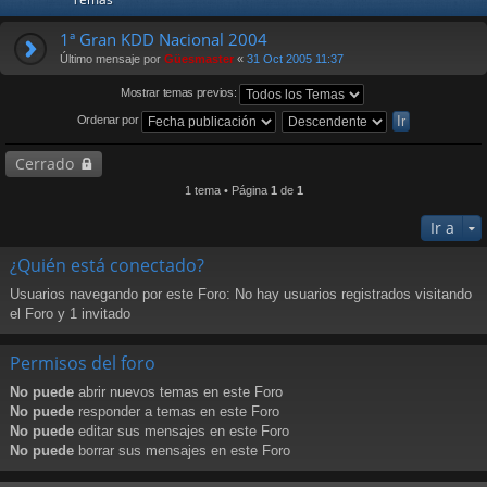
1ª Gran KDD Nacional 2004
Último mensaje por
Güesmaster
«
31 Oct 2005 11:37
Mostrar temas previos:
Ordenar por
Cerrado
1 tema • Página
1
de
1
Ir a
¿Quién está conectado?
Usuarios navegando por este Foro: No hay usuarios registrados visitando
el Foro y 1 invitado
Permisos del foro
No puede
abrir nuevos temas en este Foro
No puede
responder a temas en este Foro
No puede
editar sus mensajes en este Foro
No puede
borrar sus mensajes en este Foro