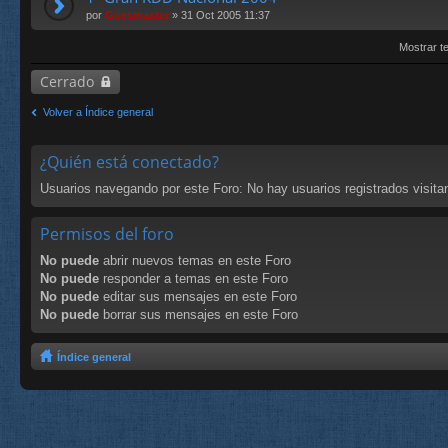
por
Güesmaster
» 31 Oct 2005 11:37
Mostrar t
Cerrado
Volver a Índice general
¿Quién está conectado?
Usuarios navegando por este Foro: No hay usuarios registrados visitan
Permisos del foro
No puede
abrir nuevos temas en este Foro
No puede
responder a temas en este Foro
No puede
editar sus mensajes en este Foro
No puede
borrar sus mensajes en este Foro
Índice general