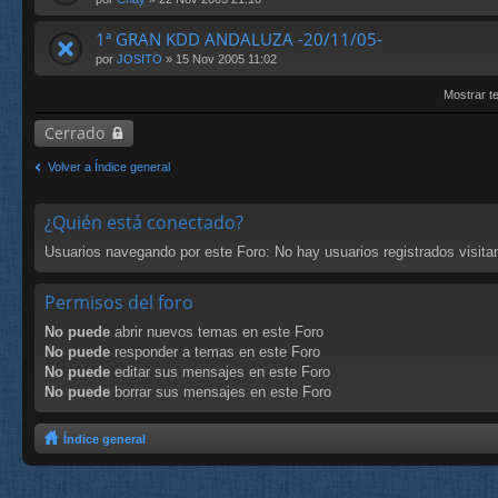
1ª GRAN KDD ANDALUZA -20/11/05-
por
JOSITO
» 15 Nov 2005 11:02
Mostrar t
Cerrado
Volver a Índice general
¿Quién está conectado?
Usuarios navegando por este Foro: No hay usuarios registrados visitan
Permisos del foro
No puede
abrir nuevos temas en este Foro
No puede
responder a temas en este Foro
No puede
editar sus mensajes en este Foro
No puede
borrar sus mensajes en este Foro
Índice general