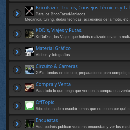
BricoFazer, Trucos, Consejos Técnicos y Ta
Para los BricoFazerManiacos.
Mecánica, tuning, dudas técnicas, accesorios de la moto, etc.
KDD's, Viajes y Rutas.
KeDaDas, los Viajes que habéis realizado o vais a reali
Material Gráfico
Vídeos y fotografías.
Circuito & Carreras
GP´s, tandas en circuito, preparaciones para competir, e
Compra y Venta
Para todo lo que tenga que ver con la compra o la vent
OffTopic
Sitio destinado a escribir temas que no tienen por qué
Encuestas
Aquí podréis publicar vuestras encuestas y ver los res