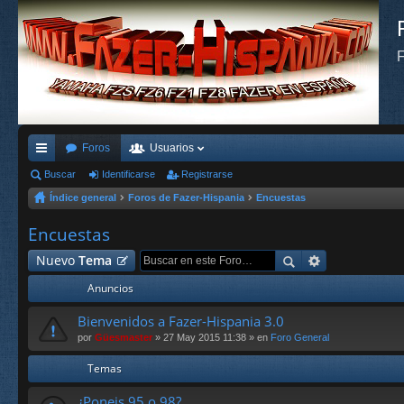
F
Foros
Usuarios
nl
Buscar
Identificarse
Registrarse
Índice general
Foros de Fazer-Hispania
Encuestas
ac
es
Encuestas
rá
Nuevo
Tema
pi
Anuncios
do
Bienvenidos a Fazer-Hispania 3.0
s
por
Güesmaster
» 27 May 2015 11:38 » en
Foro General
Temas
¿Poneis 95 o 98?