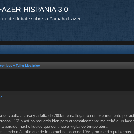
FAZER-HISPANIA 3.0
oro de debate sobre la Yamaha Fazer
écnicos y Taller Mecánico
S2
a de vuelta a casa y a falta de 700km para llegar iba en ese momento por au
arcaba 116º o así no recuerdo bien pero automáticamente me eché a un lado y 
ía perdido mucho liquido que continuara vigilando temperatura.
 aun siendo más alta que de lo normal no paso de 105º y no me dio problemas.