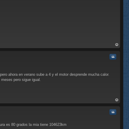
rri
ba
Citar
 pero ahora en verano sube a 4 y el motor desprende mucha calor.
2 meses pero sigue igual.
rri
ba
Citar
atura es 80 grados la mia tiene 104623km