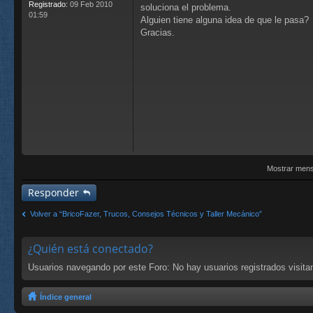
Registrado:
09 Feb 2010
soluciona el problema.
01:59
Alguien tiene alguna idea de que le pasa?
Gracias.
Mostrar mens
Responder
Volver a “BricoFazer, Trucos, Consejos Técnicos y Taller Mecánico”
¿Quién está conectado?
Usuarios navegando por este Foro: No hay usuarios registrados visitan
Índice general