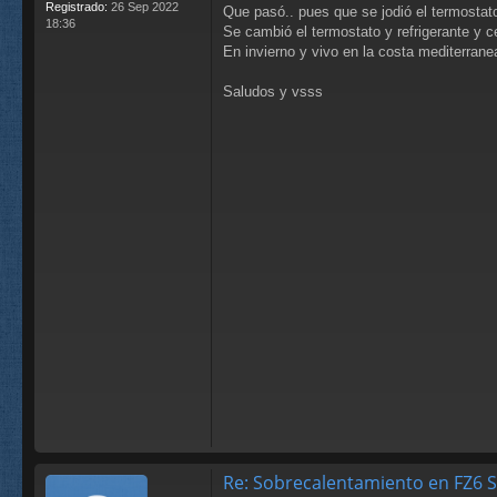
Registrado:
26 Sep 2022
Que pasó.. pues que se jodió el termostat
18:36
Se cambió el termostato y refrigerante y 
En invierno y vivo en la costa mediterrane
Saludos y vsss
Re: Sobrecalentamiento en FZ6 