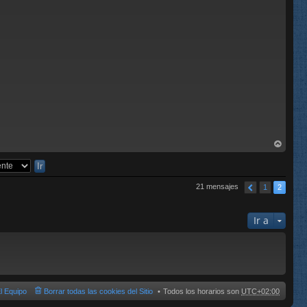
rri
ba
21 mensajes
1
2
Ir a
l Equipo
Borrar todas las cookies del Sitio
Todos los horarios son
UTC+02:00