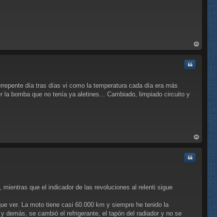
rri
ba
Citar
epente día tras días vi como la temperatura cada día era más
r la bomba que no tenía ya aletines... Cambiado, limpiado circuito y
rri
ba
Citar
ientras que el indicador de las revoluciones al relenti sigue
 que ver. La moto tiene casi 60.000 km y siempre he tenido la
 demás, se cambió el refrigerante, el tapón del radiador y no se