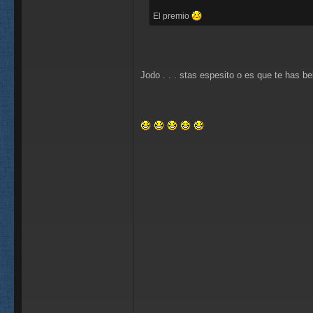
El premio
Jodo . . . stas espesito o es que te has beb