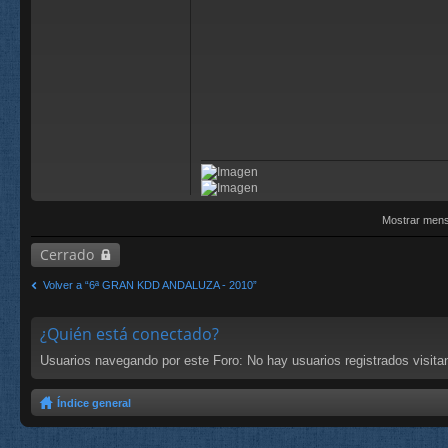
Mostrar mens
Cerrado
Volver a “6ª GRAN KDD ANDALUZA - 2010”
¿Quién está conectado?
Usuarios navegando por este Foro: No hay usuarios registrados visitan
Índice general