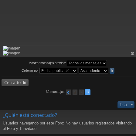
rri
ba
Mostrar mensajes previos:
Ordenar por
Cerrado
32 mensajes
1
2
3
Ir a
¿Quién está conectado?
Usuarios navegando por este Foro: No hay usuarios registrados visitando
el Foro y 1 invitado