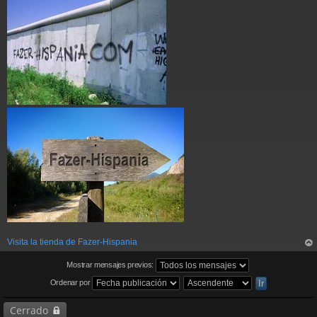
Visita la tienda de Fazer-Hispania
rri
ba
Mostrar mensajes previos:
Ordenar por
Cerrado