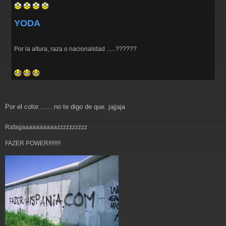
YODA
Por la altura, raza o nacionalidad ......??????
Por el color........no te digo de que. jajjaja
Rafagaaaaaaaaaazzzzzzzzzz
FAZER POWER!!!!!!!!