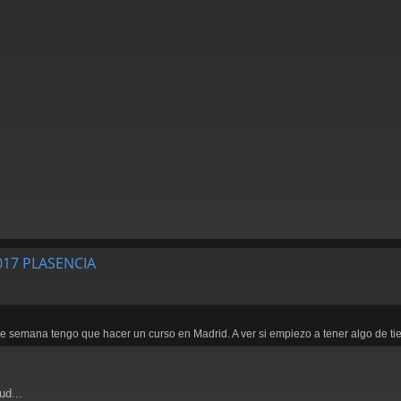
2017 PLASENCIA
e semana tengo que hacer un curso en Madrid. A ver si empiezo a tener algo de tie
ud...