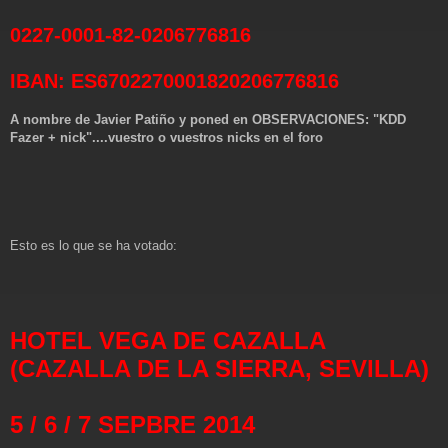
0227-0001-82-0206776816
IBAN: ES6702270001820206776816
A nombre de Javier Patiño y poned en OBSERVACIONES: "KDD
Fazer + nick"....vuestro o vuestros nicks en el foro
Esto es lo que se ha votado:
HOTEL VEGA DE CAZALLA
(CAZALLA DE LA SIERRA, SEVILLA)
5 / 6 / 7 SEPBRE 2014