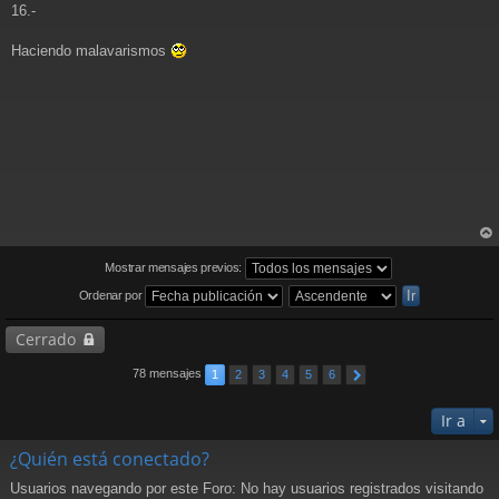
16.-
Haciendo malavarismos
rri
ba
Mostrar mensajes previos:
Ordenar por
Cerrado
78 mensajes
1
2
3
4
5
6
Ir a
¿Quién está conectado?
Usuarios navegando por este Foro: No hay usuarios registrados visitando