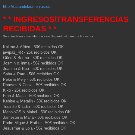
http://batandelasmonjas.es
* * INGRESOS/TRANSFERENCIAS
RECIBIDAS * *
Se actualizará a medida que vaya llegando el dinero a la cuenta.
Kalimo & Africa - 50€ recibidos OK
javipaz_RR - 25€ recibidos OK
Gües & Bertha - 50€ recibidos OK
Josmin & Inma - 50€ recibidos OK
Juanma & Bea - 50€ recibidos OK
Saba & Patri - 50€ recibidos OK
Peke & Mery - 50€ recibidos OK
Ramses & Conxi - 50€ recibidos OK
Kiko - 25€ recibidos OK
Fran & Maria - 50€ recibidos OK
Kehise & Metalin - 50€ recibidos OK
Tocinito & Lidia - 50€ recibidos OK
ManoloGS & Mabel - 50€ recibidos OK
Jameson & Maria - 50€ recibidos OK
Padre Migué & Esther - 50€ recibidos OK
Jesusmar & Lola - 50€ recibidos OK