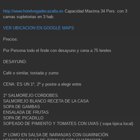
http://www.hotelvegadecazalla.es
Capacidad Maxima 34 Pers. con 3
camas supletorias en 3 hab.
VER UBICACION EN GOOGLE MAPS
Precios:
Por Persona todo el finde con desayuno y cena a 75 lereles
DESAYUNO:
Café o similar, tostada y zumo
CENA: ES UN 1º, 2º y postre a elegir entre
1º SALMOREJO CORDOBES.
SALMOREJO BLANCO RECETA DE LA CASA
SOPA DE GAMBAS
ENSALADA DE FRUTAS
SOPA DE PICADILLO
SOPEADO DE PIMIENTO Y TOMATES CON UVAS ( sopa tipica local)
2º LOMO EN SALSA DE NARANJAS CON GUARNICIÓN